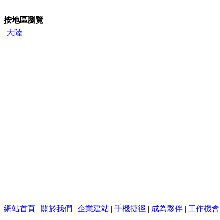
按地區瀏覽
大陸
網站首頁
|
關於我們
|
企業建站
|
手機捷徑
|
成為夥伴
|
工作機會