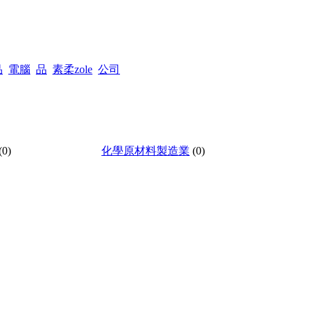
品
電腦
品
素柔zole
公司
(0)
化學原材料製造業
(0)