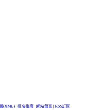
(XML)
|
排名推廣
|
網站留言
|
RSS訂閱