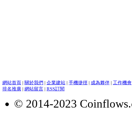
網站首頁
|
關於我們
|
企業建站
|
手機捷徑
|
成為夥伴
|
工作機會
排名推廣
|
網站留言
|
RSS訂閱
© 2014-2023 Coinflows.