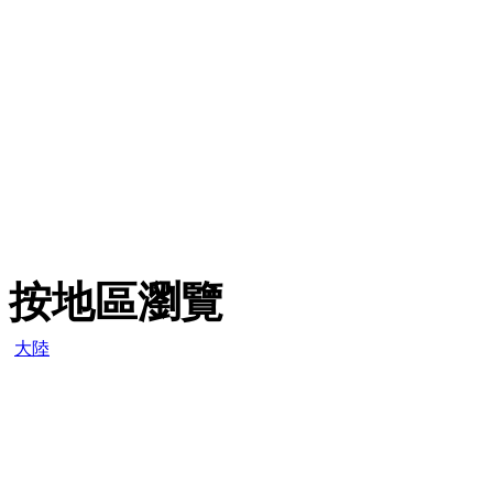
按地區瀏覽
大陸