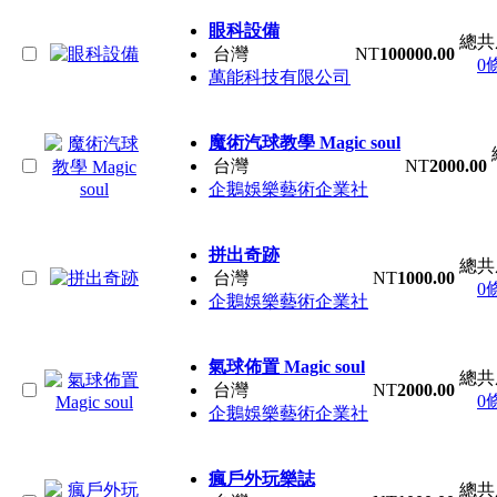
眼科設備
總共
台灣
NT
100000.00
0
萬能科技有限公司
魔術汽球教學 Magic soul
台灣
NT
2000.00
企鵝娛樂藝術企業社
拼出奇跡
總共
台灣
NT
1000.00
0
企鵝娛樂藝術企業社
氣球佈置 Magic soul
總共
台灣
NT
2000.00
0
企鵝娛樂藝術企業社
瘋戶外玩樂誌
總共