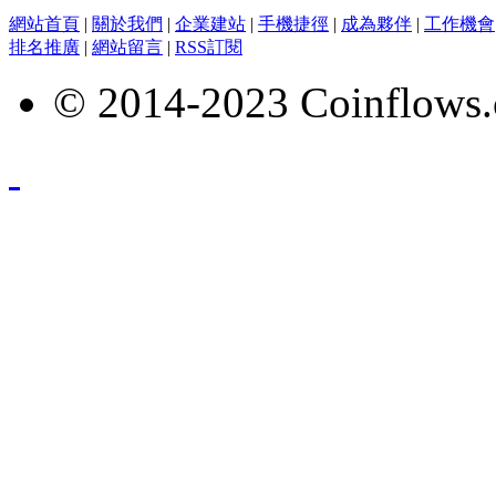
網站首頁
|
關於我們
|
企業建站
|
手機捷徑
|
成為夥伴
|
工作機會
排名推廣
|
網站留言
|
RSS訂閱
© 2014-2023 Coinflows.