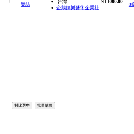
台灣
NT
1000.00
0
企鵝娛樂藝術企業社