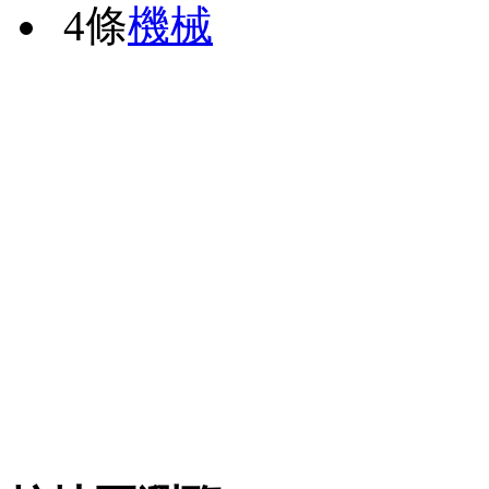
4條
機械