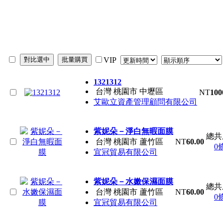
VIP
1321312
台灣 桃園市 中壢區
NT
100
艾歐立資產管理顧問有限公司
紫妮朵－淨白無暇面膜
總共
台灣 桃園市 蘆竹區
NT
60.00
0
宜冠貿易有限公司
紫妮朵－水嫩保濕面膜
總共
台灣 桃園市 蘆竹區
NT
60.00
0
宜冠貿易有限公司