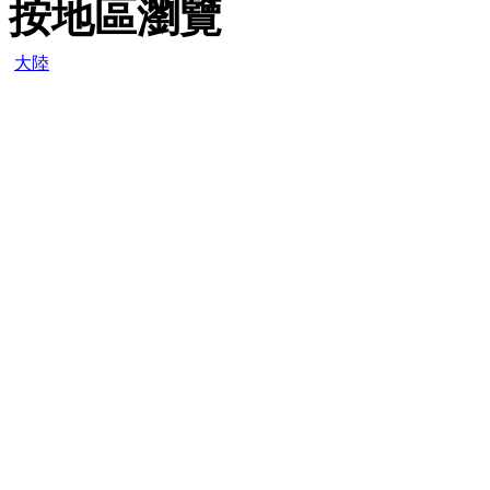
按地區瀏覽
大陸