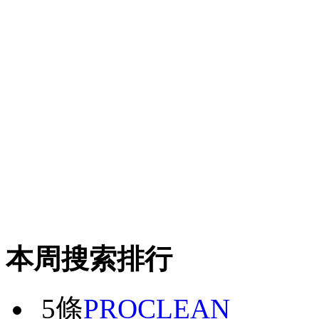
本周搜索排行
5條
PROCLEAN