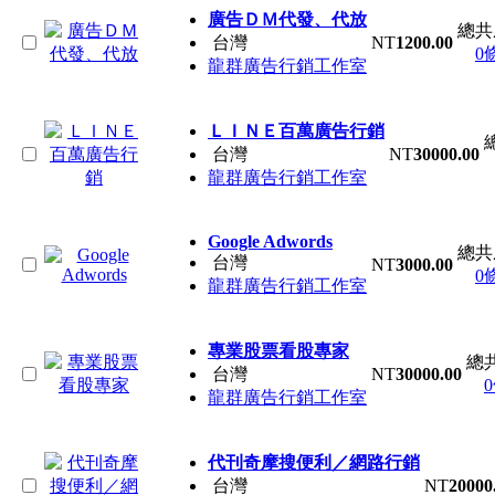
廣告ＤＭ代發、代放
總共
台灣
NT
1200.00
0
龍群廣告行銷工作室
ＬＩＮＥ百萬廣告行銷
台灣
NT
30000.00
龍群廣告行銷工作室
Google Adwords
總共
台灣
NT
3000.00
0
龍群廣告行銷工作室
專業股票看股專家
總
台灣
NT
30000.00
龍群廣告行銷工作室
代刊奇摩搜便利／網路行銷
台灣
NT
20000