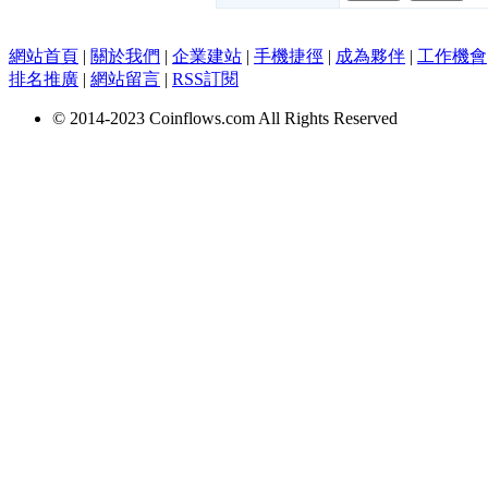
網站首頁
|
關於我們
|
企業建站
|
手機捷徑
|
成為夥伴
|
工作機會
排名推廣
|
網站留言
|
RSS訂閱
© 2014-2023 Coinflows.com All Rights Reserved