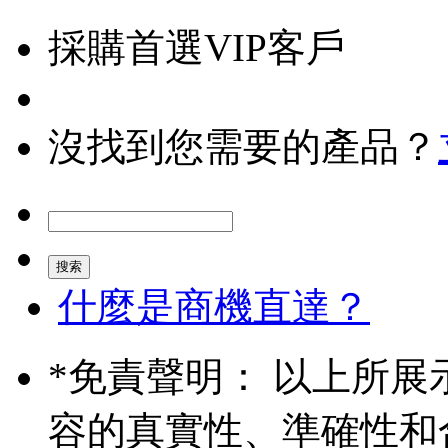
採購首選VIP客戶
沒找到您需要的產品？
什麼是商機直達？
*
免責聲明： 以上所展
容的真實性、準確性和