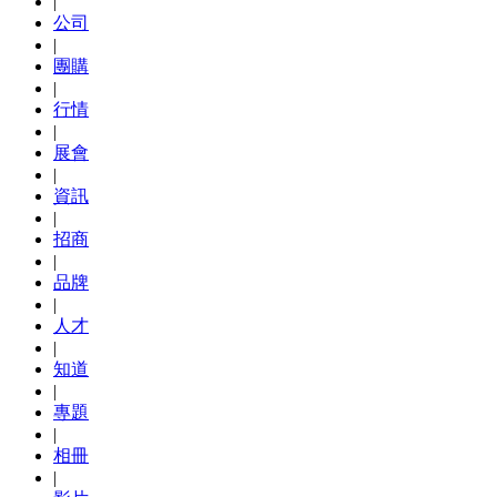
|
公司
|
團購
|
行情
|
展會
|
資訊
|
招商
|
品牌
|
人才
|
知道
|
專題
|
相冊
|