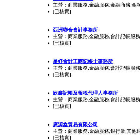
主營：商業服務,金融服務,金融商務,金
[已核實]
亞洲聯合會計事務所
主營：商業服務,金融服務,會計記帳服
[已核實]
星妤會計工商記帳士事務所
主營：商業服務,金融服務,會計記帳服
[已核實]
欣鑫記帳及報稅代理人事務所
主營：商業服務,金融服務,會計記帳服
[已核實]
廣源鑫貿易有限公司
主營：商業服務,金融服務,銀行業,其他
[已核實]