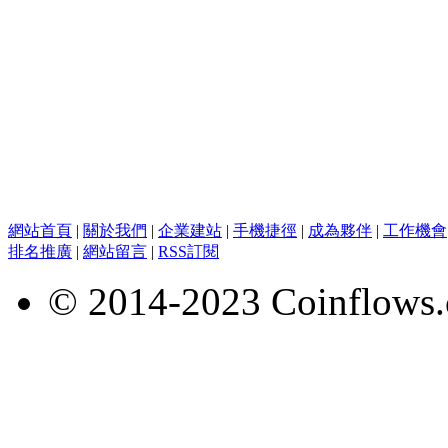
網站首頁
|
關於我們
|
企業建站
|
手機捷徑
|
成為夥伴
|
工作機會
排名推廣
|
網站留言
|
RSS訂閱
© 2014-2023 Coinflows.