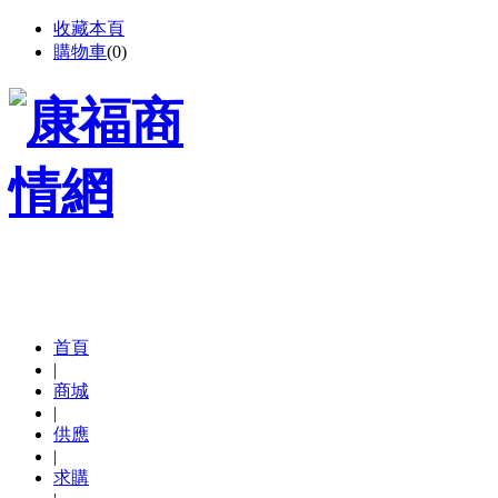
收藏本頁
購物車
(
0
)
首頁
|
商城
|
供應
|
求購