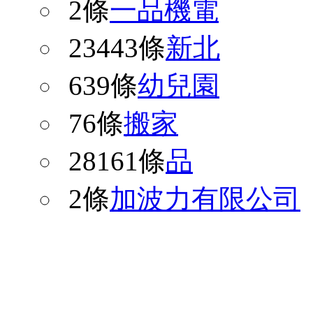
2條
一品機電
23443條
新北
639條
幼兒園
76條
搬家
28161條
品
2條
加波力有限公司