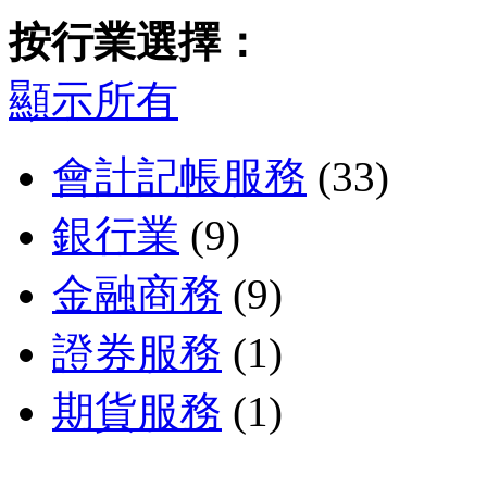
按行業選擇：
顯示所有
會計記帳服務
(33)
銀行業
(9)
金融商務
(9)
證券服務
(1)
期貨服務
(1)