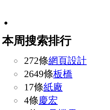
本周搜索排行
272條
網頁設計
2649條
板橋
17條
紙廠
4條
慶宏