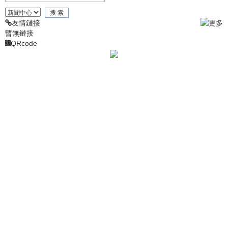
友情鏈接
暫無鏈接
QRcode