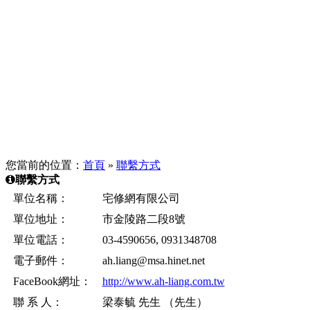
您當前的位置：
首頁
»
聯繫方式
聯繫方式
單位名稱：
宅修網有限公司
單位地址：
市金陵路二段8號
單位電話：
03-4590656, 0931348708
電子郵件：
ah.liang@msa.hinet.net
FaceBook網址：
http://www.ah-liang.com.tw
聯 系 人：
梁泰毓 先生 （先生）