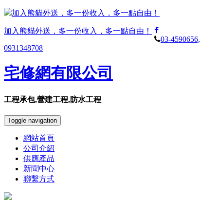
加入熊貓外送，多一份收入，多一點自由！
加入熊貓外送，多一份收入，多一點自由！
03-4590656,
0931348708
宅修網有限公司
工程承包,營建工程,防水工程
Toggle navigation
網站首頁
公司介紹
供應產品
新聞中心
聯繫方式