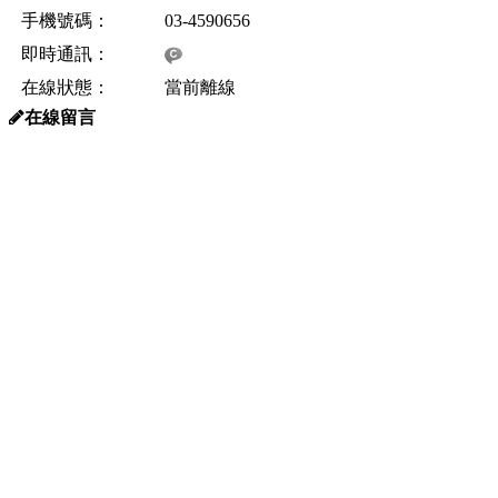
手機號碼：
03-4590656
即時通訊：
在線狀態：
當前離線
在線留言