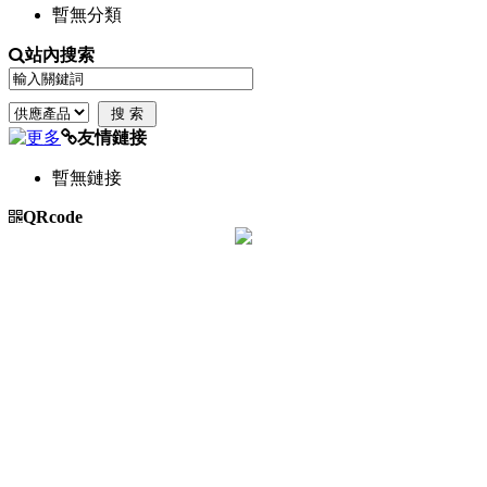
暫無分類
站內搜索
友情鏈接
暫無鏈接
QRcode