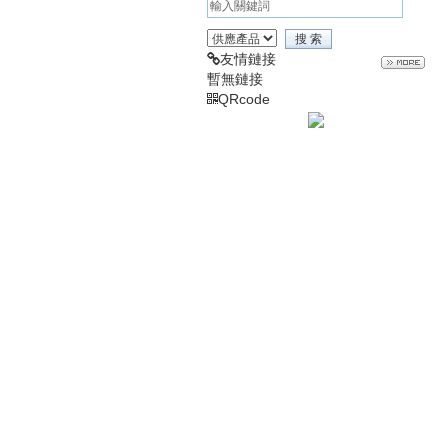
友情鏈接
暫無鏈接
QRcode