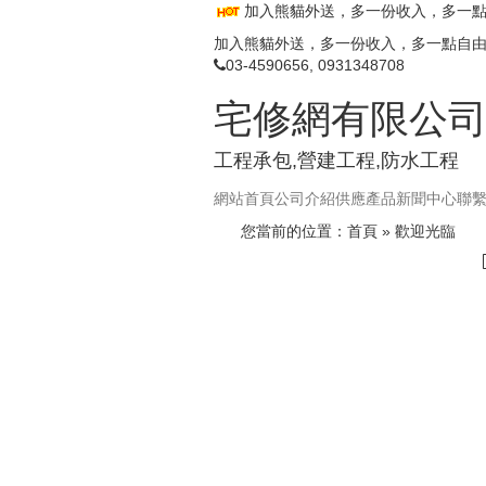
加入熊貓外送，多一份收入，多一
加入熊貓外送，多一份收入，多一點自
03-4590656, 0931348708
宅修網有限公
工程承包,營建工程,防水工程
網站首頁
公司介紹
供應產品
新聞中心
聯
您當前的位置：
首頁
» 歡迎光臨