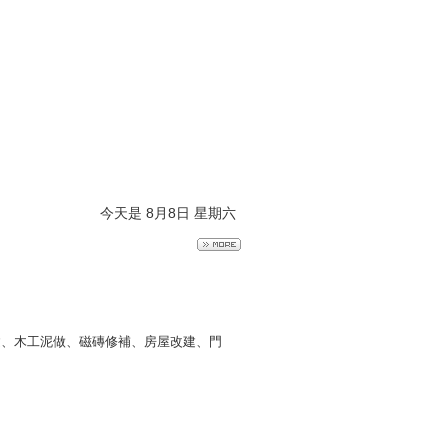
今天是 8月8日 星期六
建、木工泥做、磁磚修補、房屋改建、門