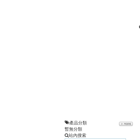
產品分類
暫無分類
站內搜索