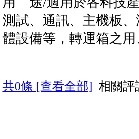
用
途
/
適用於各科技
測試、通訊、主機板、
體設
備等，轉
運箱之用
共
0
條 [查看全部]
相關評