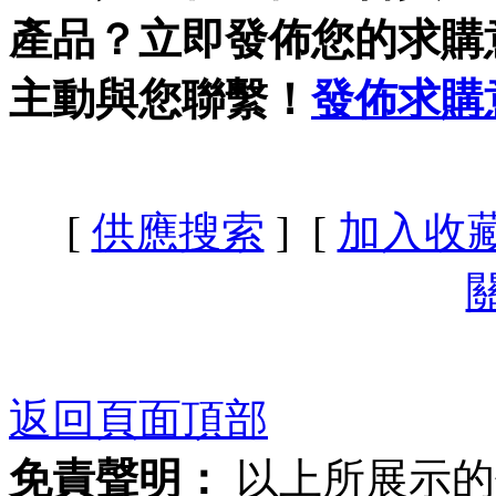
產品？立即發佈您的求購
主動與您聯繫！
發佈求購
[
供應搜索
] [
加入收
返回頁面頂部
免責聲明：
以上所展示的