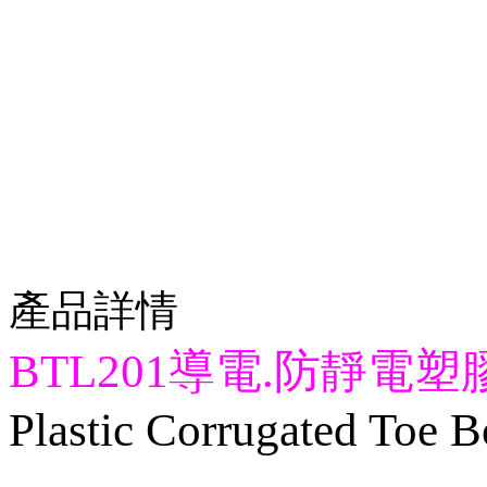
產品詳情
BTL201
導電
.
防靜電塑
Plastic Corrugated Toe 