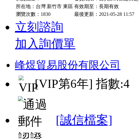
所在地：台灣 新竹市 東區
有效期至：長期有效
瀏覽次數：
1830
最後更新：2021-05-28 11:57
立刻諮詢
加入詢價單
峰煜貿易股份有限公司
[VIP第6年] 指數:4
[誠信檔案]