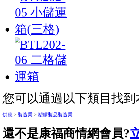
您可以通過以下類目找到
供應
>
製造業
>
塑膠製品製造業
還不是康福商情網會員?