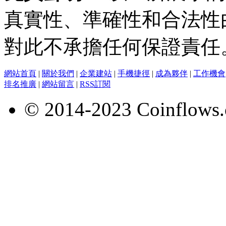
真實性、準確性和合法性
對此不承擔任何保證責任
網站首頁
|
關於我們
|
企業建站
|
手機捷徑
|
成為夥伴
|
工作機會
排名推廣
|
網站留言
|
RSS訂閱
© 2014-2023 Coinflows.