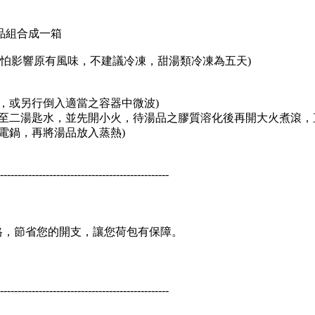
品組合成一箱
(怕影響原有風味，不建議冷凍，甜湯類冷凍為五天)
波，或另行倒入適當之容器中微波)
一至二湯匙水，並先開小火，待湯品之膠質溶化後再開大火煮滾，
電鍋，再將湯品放入蒸熱)
-------------------------------------------------
。
格，節省您的開支，讓您荷包有保障。
。
------------------------------------------------