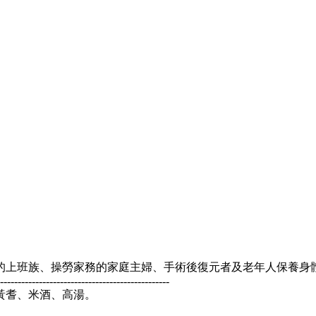
的上班族、操勞家務的家庭主婦、手術後復元者及老年人保養身
------------------------------------------------
黃耆、米酒、高湯。