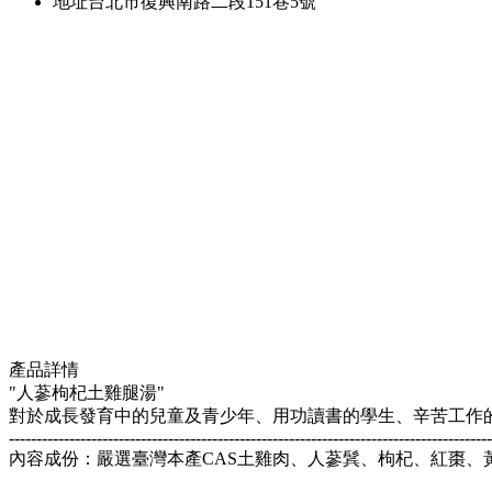
地址
台北市復興南路二段151巷5號
產品詳情
"人蔘枸杞土雞腿湯"
對於成長發育中的兒童及青少年、用功讀書的學生、辛苦工作
----------------------------------------------------------------------------------------
內容成份：嚴選臺灣本產CAS土雞肉、人蔘鬂、枸杞、紅棗、