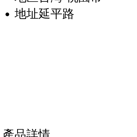
地址
延平路
產品詳情