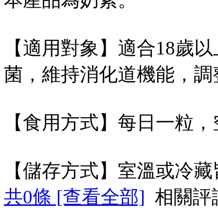
【適用對象】適合18歲
菌，維持消化道機能，調
【食用方式】每日一粒，
【儲存方式】室溫或冷藏
共
0
條 [查看全部]
相關評