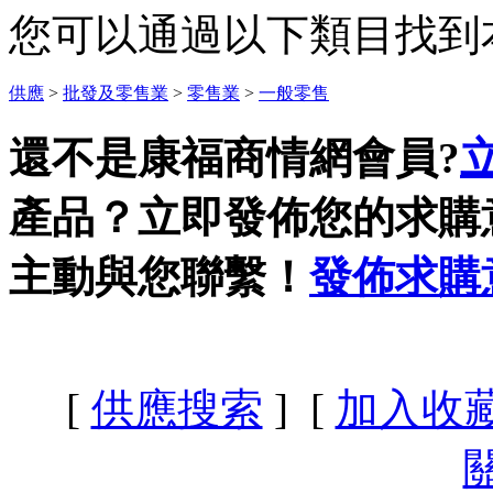
您可以通過以下類目找到
供應
>
批發及零售業
>
零售業
>
一般零售
還不是康福商情網會員?
產品？立即發佈您的求購
主動與您聯繫！
發佈求購
[
供應搜索
] [
加入收