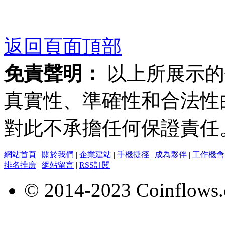
返回頁面頂部
免責聲明：
以上所展示的
真實性、準確性和合法性
對此不承擔任何保證責任
網站首頁
|
關於我們
|
企業建站
|
手機捷徑
|
成為夥伴
|
工作機會
排名推廣
|
網站留言
|
RSS訂閱
© 2014-2023 Coinflows.