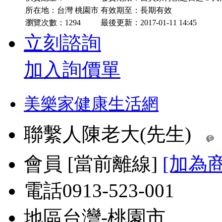
所在地：台灣 桃園市
有效期至：長期有效
瀏覽次數：
1294
最後更新：2017-01-11 14:45
立刻諮詢
加入詢價單
美樂家健康生活網
聯繫人
陳老大(先生)
會員
[
當前離線
]
[加為
電話
0913-523-001
地區
台灣-桃園市