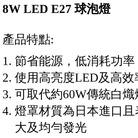
8W LED E27 球泡燈
產品特點:
節省能源，低消耗功率
使用高亮度LED及高效
可取代約60W傳統白
燈罩材質為日本進口且
大及均勻發光