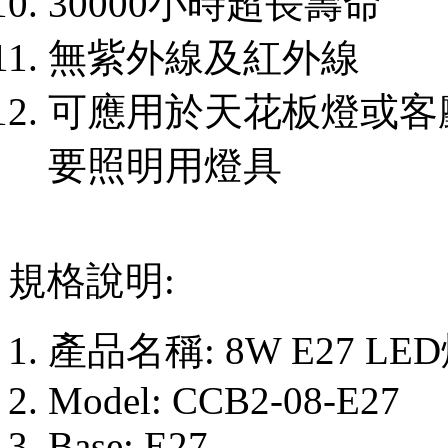
30000小時超長壽命
無紫外線及紅外線
可應用於天花板燈或客
要照明用燈具
規格說明:
產品名稱: 8W E27 L
Model: CCB2-08-E27
Base: E27