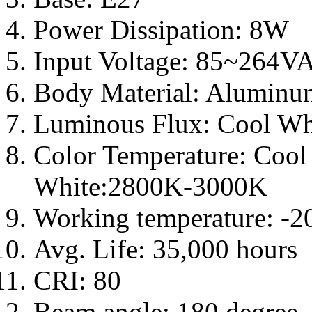
Power Dissipation: 8W
Input Voltage: 85~264V
Body Material: Aluminu
Luminous Flux: Cool Wh
Color Temperature: Coo
White:2800K-3000K
Working temperature: -
Avg. Life: 35,000 hours
CRI: 80
Beam angle: 180 degree