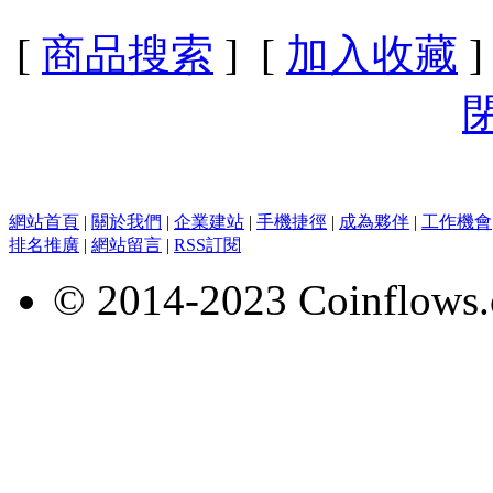
[
商品搜索
] [
加入收藏
]
網站首頁
|
關於我們
|
企業建站
|
手機捷徑
|
成為夥伴
|
工作機會
排名推廣
|
網站留言
|
RSS訂閱
© 2014-2023 Coinflows.