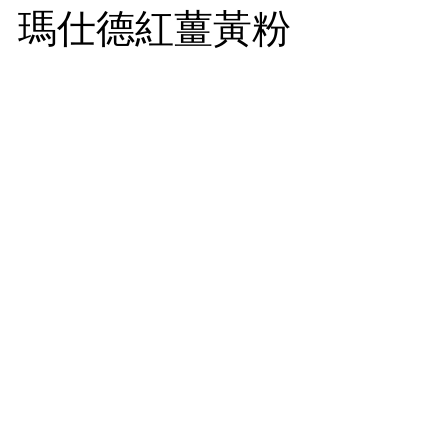
瑪仕德紅薑黃粉