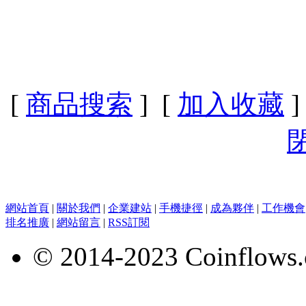
[
商品搜索
] [
加入收藏
]
網站首頁
|
關於我們
|
企業建站
|
手機捷徑
|
成為夥伴
|
工作機會
排名推廣
|
網站留言
|
RSS訂閱
© 2014-2023 Coinflows.