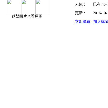
人氣：
已有
467
更新：
2016-10-
點擊圖片查看原圖
立即購買
加入購