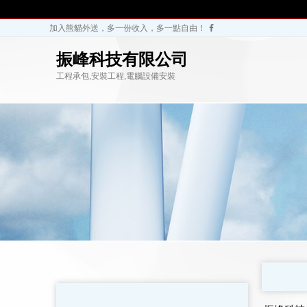
加入熊貓外送，多一份收入，多一點自由！
振峰科技有限公司
工程承包,安裝工程,電腦設備安裝