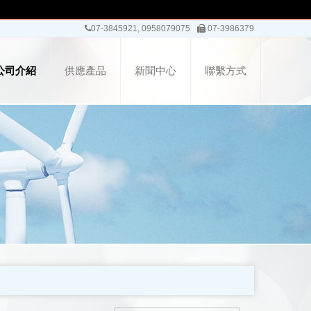
07-3845921, 0958079075
07-3986379
公司介紹
供應產品
新聞中心
聯繫方式