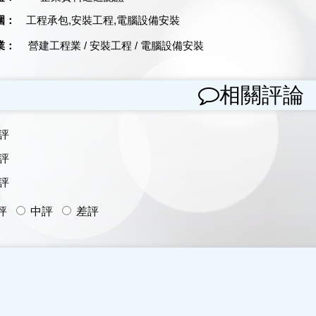
圍：
工程承包,安裝工程,電腦設備安裝
業：
營建工程業
/
安裝工程
/
電腦設備安裝
相關評論