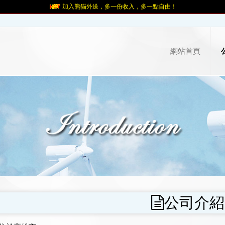
加入熊貓外送，多一份收入，多一點自由！
網站首頁
公司介紹