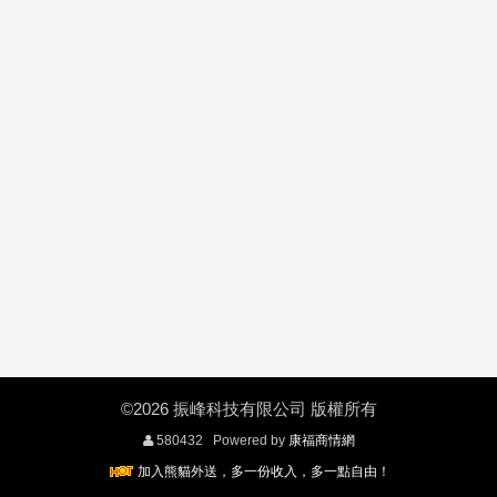
©2026 振峰科技有限公司 版權所有
580432 Powered by
康福商情網
加入熊貓外送，多一份收入，多一點自由！