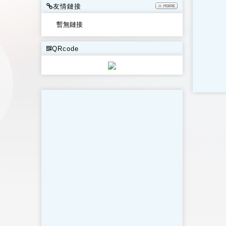
友情鏈接
暫無鏈接
QRcode