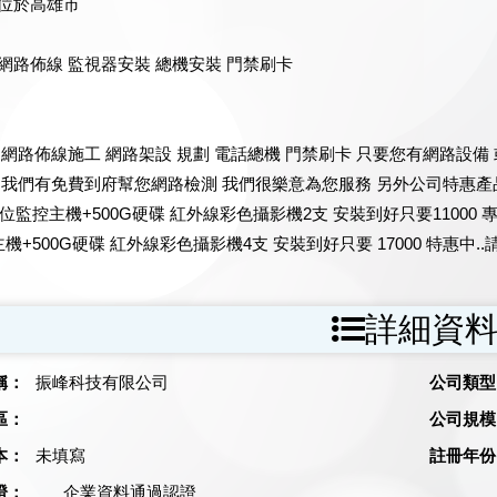
位於高雄市
網路佈線 監視器安裝 總機安裝 門禁刷卡
 網路佈線施工 網路架設 規劃 電話總機 門禁刷卡 只要您有網路設備
 我們有免費到府幫您網路檢測 我們很樂意為您服務 另外公司特惠產品
數位監控主機+500G硬碟 紅外線彩色攝影機2支 安裝到好只要11000 
機+500G硬碟 紅外線彩色攝影機4支 安裝到好只要 17000 特惠中..請來電洽
詳細資
稱：
振峰科技有限公司
公司類型
區：
公司規模
本：
未填寫
註冊年份
證：
企業資料通過認證