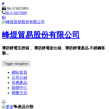
86-3-5825991
86-3-5825989
6
4
峰煜貿易股份有限公司
導防靜電瓦楞箱 、導防靜電射出箱、導防靜電產品.不銹鋼客
製...
Toggle navigation
網站首頁
公司介紹
供應產品
新聞中心
聯繫方式
產品分類