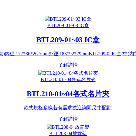
BTL209-01~03 IC盒
BTL209-01~03 IC盒
(大)內徑:177*86*26.5mm外徑:183*92*29mmBTL209-02IC盒(中)內
了解詳情
BTL210-01~04各式名片夾
BTL210-01~04各式名片夾
款式規格多樣若有需求歡迎詢問尺寸配對
了解詳情
BTL208-04放置架