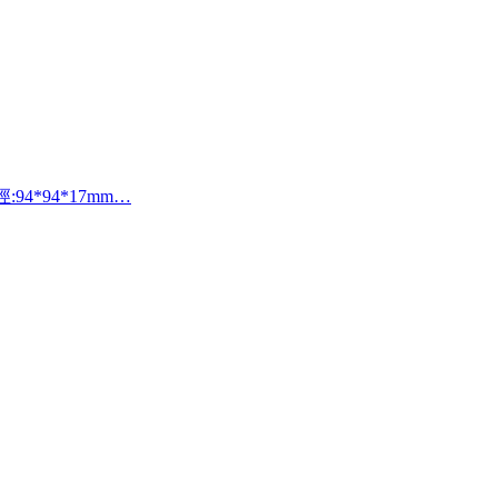
徑:94*94*17mm…