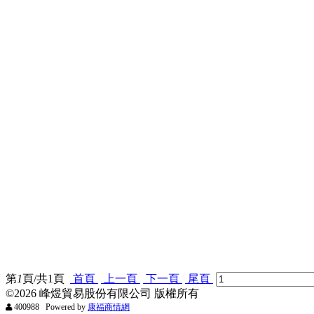
第
1
頁/共
1
頁
首頁
上一頁
下一頁
尾頁
©2026 峰煜貿易股份有限公司 版權所有
400988 Powered by
康福商情網