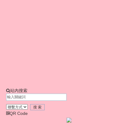
t
i
o
n
站內搜索
QR Code