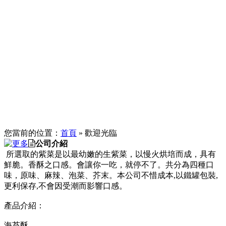
您當前的位置：
首頁
» 歡迎光臨
公司介紹
所選取的紫菜是以最幼嫩的生紫菜，以慢火烘培而成，具有
鮮脆。香酥之口感。會讓你一吃，就停不了。共分為四種口
味，原味、麻辣、泡菜、芥末。本公司不惜成本,以鐵罐包裝,
更利保存,不會因受潮而影響口感。
產品介紹：
海苔酥