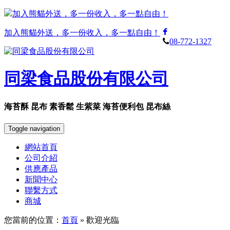
加入熊貓外送，多一份收入，多一點自由！
加入熊貓外送，多一份收入，多一點自由！
08-772-1327
同梁食品股份有限公司
海苔酥 昆布 素香鬆 生紫菜 海苔便利包 昆布絲
Toggle navigation
網站首頁
公司介紹
供應產品
新聞中心
聯繫方式
商城
您當前的位置：
首頁
» 歡迎光臨