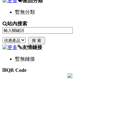
產品分類
暫無分類
站內搜索
友情鏈接
暫無鏈接
QR Code