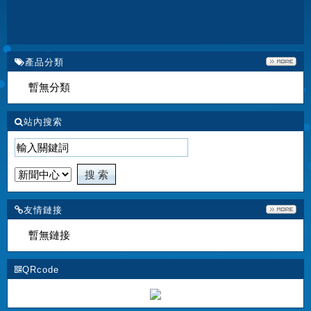
產品分類
暫無分類
站內搜索
友情鏈接
暫無鏈接
QRcode