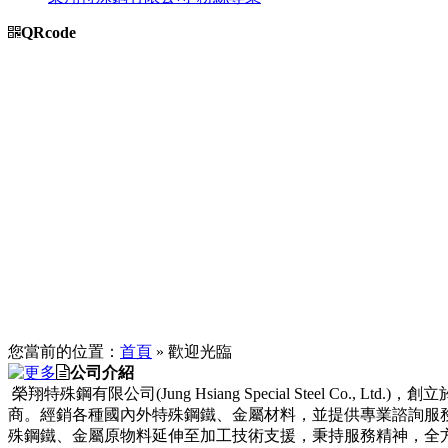
QRcode
您當前的位置：
首頁
» 歡迎光臨
公司介紹
榮翔特殊鋼有限公司(Jung Hsiang Special Steel 
商。經銷各種國內外特殊鋼鐵、金屬材料，並提供專業諮詢服務及
殊鋼鐵、金屬原物料延伸至加工技術支援，秉持服務精神，全方