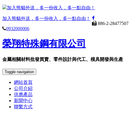
加入熊貓外送，多一份收入，多一點自由！
加入熊貓外送，多一份收入，多一點自由！
886-2-28477507
0932000006
榮翔特殊鋼有限公司
金屬相關材料批發買賣、零件設計與代工、模具開發與生產
Toggle navigation
網站首頁
公司介紹
供應產品
新聞中心
聯繫方式