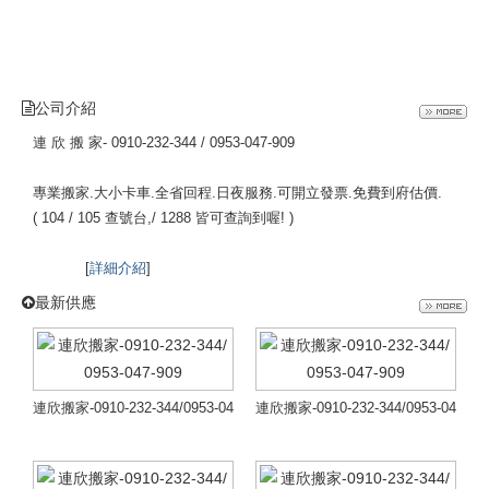
公司介紹
連 欣 搬 家- 0910-232-344 / 0953-047-909
專業搬家.大小卡車.全省回程.日夜服務.可開立發票.免費到府估價.
( 104 / 105 查號台,/ 1288 皆可查詢到喔! )
[
詳細介紹
]
最新供應
連欣搬家-0910-232-344/0953-04
連欣搬家-0910-232-344/0953-04
7-909
7-909
連欣搬家-091
連欣搬家-091