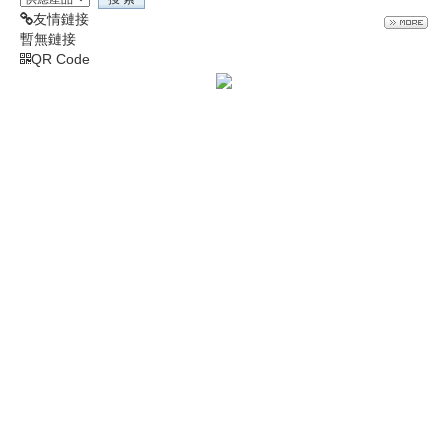
友情鏈接
暫無鏈接
QR Code