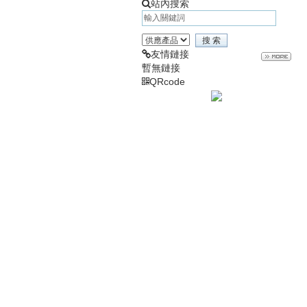
站內搜索
友情鏈接
暫無鏈接
QRcode