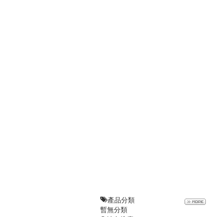
產品分類
暫無分類