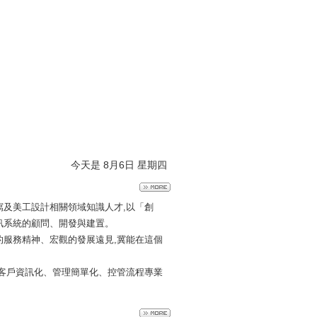
今天是 8月6日 星期四
寫及美工設計相關領域知識人才,以「創
訊系統的顧問、開發與建置。
的服務精神、宏觀的發展遠見,冀能在這個
業客戶資訊化、管理簡單化、控管流程專業