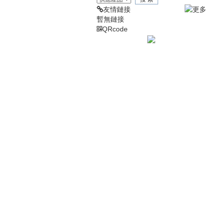
友情鏈接
暫無鏈接
QRcode