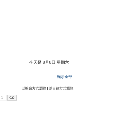
今天是 8月8日 星期六
顯示全部
以櫥窗方式瀏覽
|
以目錄方式瀏覽