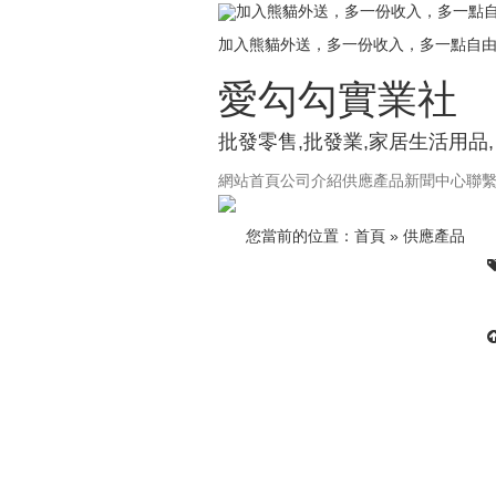
加入熊貓外送，多一份收入，多一點
加入熊貓外送，多一份收入，多一點自
愛勾勾實業社
批發零售,批發業,家居生活用品
網站首頁
公司介紹
供應產品
新聞中心
聯
您當前的位置：
首頁
»
供應產品