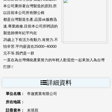
本公司秉持著台灣製造的原則.所
以目前本公司所有辦公椅
都是台灣製造生產.品質ok服務迅
速.專業維修.目前本公司所聘請的
製造師傅年紀平均在
25歲上下有活力有動力.肯努力.不
怕辛苦.平均薪資在25000~40000
元不等.我們是一群
一直在為台灣傳統產業努力的年輕人歡迎您一起來加入為台灣
打拼ㄛ
詳細資料
單位名稱：
帝迦實業有限公司
所在地區：
註冊資本：
未填寫