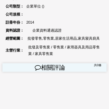
公司類型：
企業單位 ()
公司規模：
註冊年份：
2014
資料認證：
企業資料通過認證
經營範圍：
批發零售,零售業,居家生活用品,家具寢具廚具
批發及零售業
/
零售業
/
家用器具及用品零售
主營行業：
業
/
家具零售業
共
0
條
相關評論