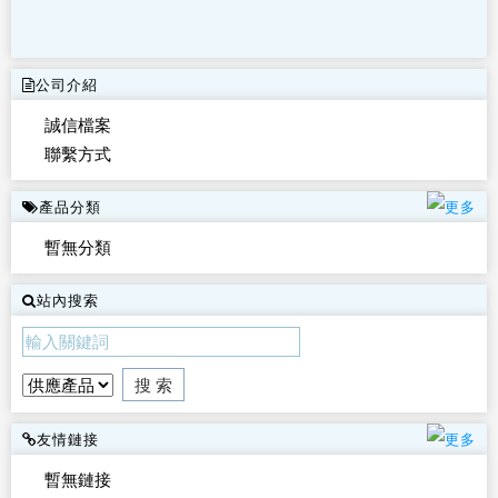
公司介紹
誠信檔案
聯繫方式
產品分類
暫無分類
站內搜索
友情鏈接
暫無鏈接