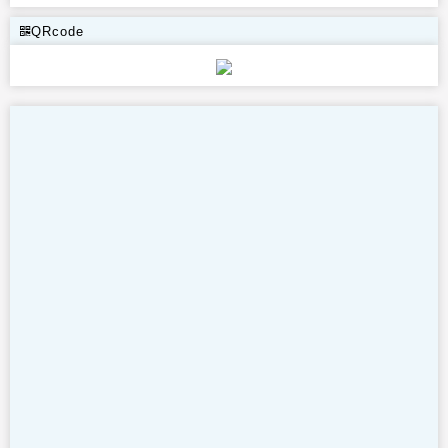
QRcode