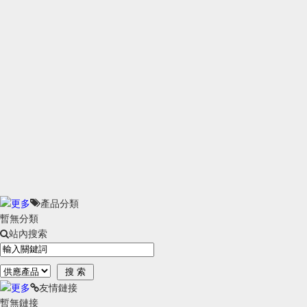
產品分類
暫無分類
站內搜索
友情鏈接
暫無鏈接