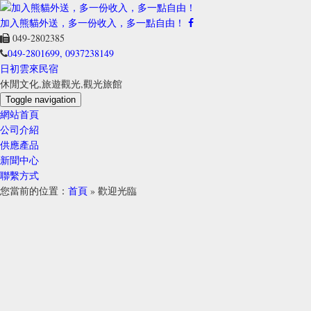
加入熊貓外送，多一份收入，多一點自由！
加入熊貓外送，多一份收入，多一點自由！
049-2802385
049-2801699, 0937238149
日初雲來民宿
休閒文化,旅遊觀光,觀光旅館
Toggle navigation
網站首頁
公司介紹
供應產品
新聞中心
聯繫方式
您當前的位置：
首頁
» 歡迎光臨