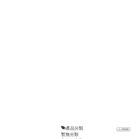
產品分類
暫無分類