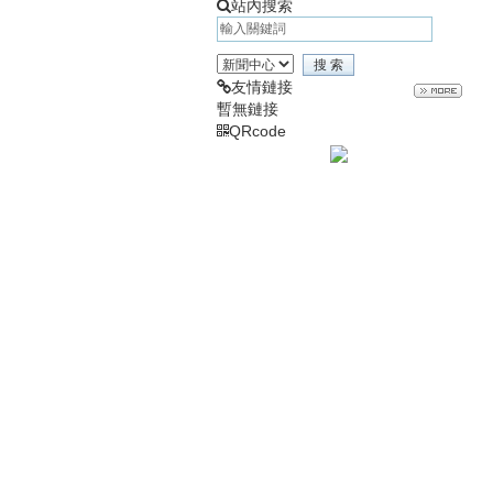
站內搜索
友情鏈接
暫無鏈接
QRcode