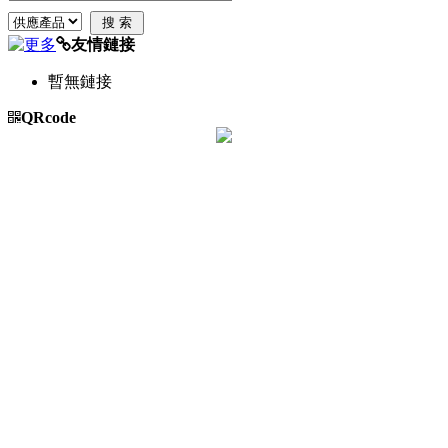
友情鏈接
暫無鏈接
QRcode