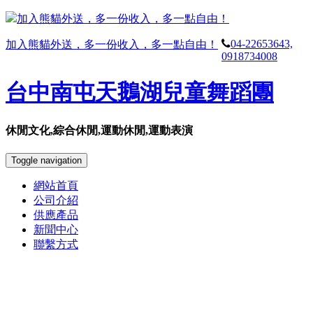
加入熊貓外送，多一份收入，多一點自由！
04-22653643,
加入熊貓外送，多一份收入，多一點自由！
0918734008
台中南屯天鵝湖兒童舞蹈團
休閒文化,綜合休閒,運動休閒,運動表演
Toggle navigation
網站首頁
公司介紹
供應產品
新聞中心
聯繫方式