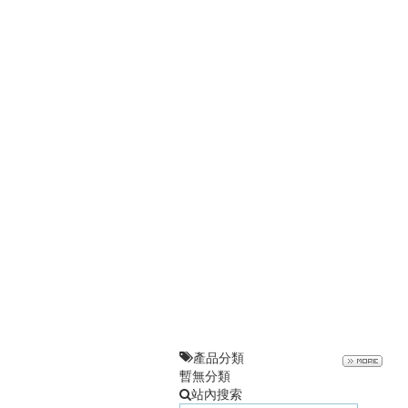
產品分類
暫無分類
站內搜索