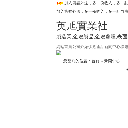
加入熊貓外送，多一份收入，多一
加入熊貓外送，多一份收入，多一點自
英旭實業社
製造業,金屬製品,金屬處理,表
網站首頁
公司介紹
供應產品
新聞中心
聯
您當前的位置：
首頁
»
新聞中心