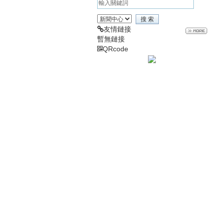
友情鏈接
暫無鏈接
QRcode