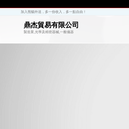
加入熊貓外送，多一份收入，多一點自由！
鼎杰貿易有限公司
製造業,光學及精密器械,一般儀器