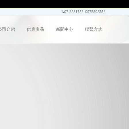
07-8231738, 0975802552
公司介紹
供應產品
新聞中心
聯繫方式