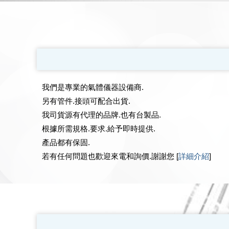
我們是專業的氣體儀器設備商.
另有管件.接頭可配合出貨.
我司貨源有代理的品牌.也有台製品.
根據所需規格.要求.給予即時提供.
產品都有保固.
若有任何問題也歡迎來電和詢價.謝謝您 [
詳細介紹
]