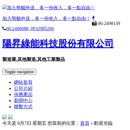
加入熊貓外送，多一份收入，多一點自由！
加入熊貓外送，多一份收入，多一點自由！
06-2498139
06-2490688, 0932985266
陽昇綠能科技股份有限公司
製造業,其他製造,其他工業製品
Toggle navigation
網站首頁
公司介紹
供應產品
新聞中心
聯繫方式
今天是 8月7日 星期五
您當前的位置：
首頁
» 歡迎光臨