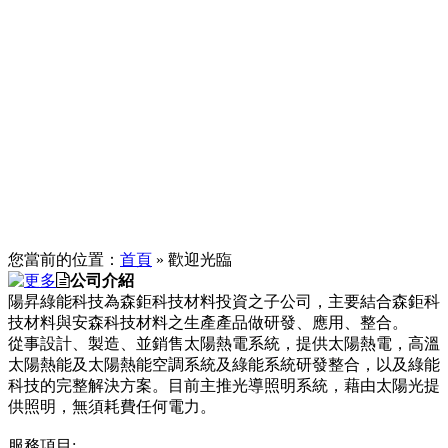
您當前的位置：
首頁
» 歡迎光臨
公司介紹
陽昇綠能科技為森鉅科技材料投資之子公司，主要結合森鉅科
技材料與安森科技材料之生產產品做研發、應用、整合。
從事設計、製造、並銷售太陽熱電系統，提供太陽熱電，高溫
太陽熱能及太陽熱能空調系統及綠能系統研發整合，以及綠能
科技的完整解決方案。目前主推光導照明系統，藉由太陽光提
供照明，無須耗費任何電力。
服務項目: