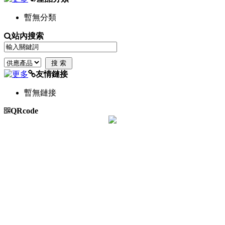
暫無分類
站內搜索
友情鏈接
暫無鏈接
QRcode