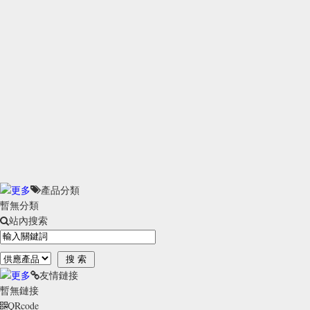
產品分類
暫無分類
站內搜索
友情鏈接
暫無鏈接
QRcode