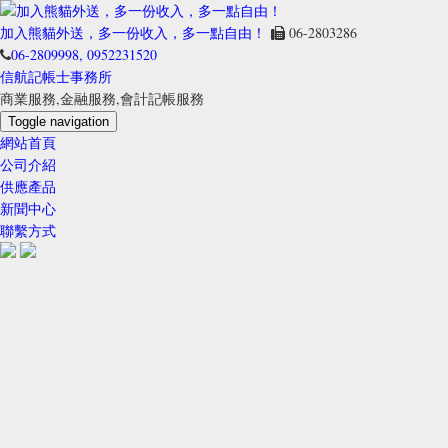
加入熊貓外送，多一份收入，多一點自由！
加入熊貓外送，多一份收入，多一點自由！
06-2803286
06-2809998, 0952231520
信航記帳士事務所
商業服務,金融服務,會計記帳服務
Toggle navigation
網站首頁
公司介紹
供應產品
新聞中心
聯繫方式