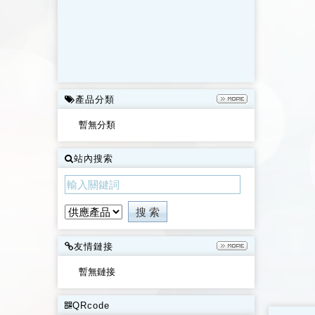
產品分類
暫無分類
站內搜索
友情鏈接
暫無鏈接
QRcode