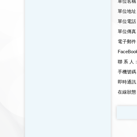
單位名稱
單位地址
單位電話
單位傳真
電子郵件
FaceBo
聯 系 人
手機號碼
即時通訊
在線狀態