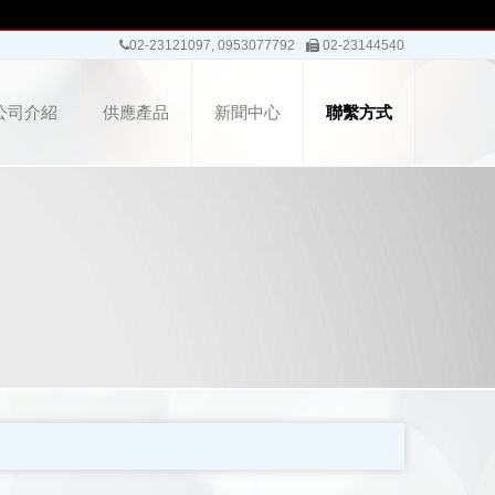
02-23121097, 0953077792
02-23144540
公司介紹
供應產品
新聞中心
聯繫方式