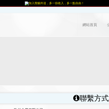
加入熊貓外送，多一份收入，多一點自由！
網站首頁
聯繫方式