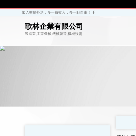
加入熊貓外送，多一份收入，多一點自由！
歌林企業有限公司
製造業,工業機械,機械製造,機械設備