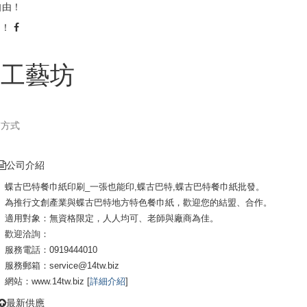
自由！
由！
手工藝坊
繫方式
公司介紹
蝶古巴特餐巾紙印刷_一張也能印,蝶古巴特,蝶古巴特餐巾紙批發。
為推行文創產業與蝶古巴特地方特色餐巾紙，歡迎您的結盟、合作。
適用對象：無資格限定，人人均可、老師與廠商為佳。
歡迎洽詢：
服務電話：0919444010
服務郵箱：service@14tw.biz
網站：www.14tw.biz [
詳細介紹
]
最新供應