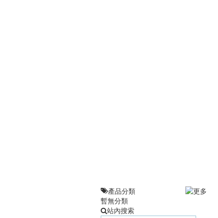
產品分類
暫無分類
站內搜索