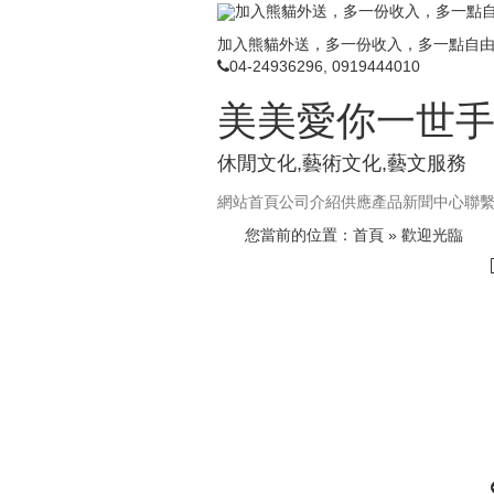
加入熊貓外送，多一份收入，多一點
加入熊貓外送，多一份收入，多一點自
04-24936296, 0919444010
美美愛你一世
休閒文化,藝術文化,藝文服務
網站首頁
公司介紹
供應產品
新聞中心
聯
您當前的位置：
首頁
» 歡迎光臨