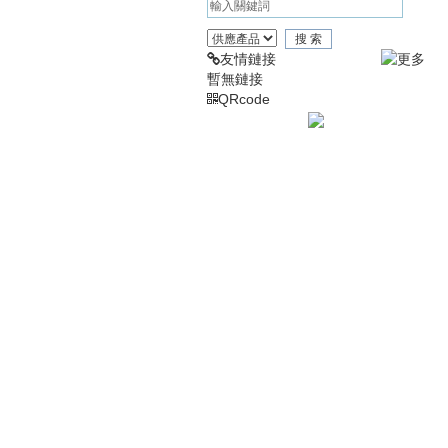
友情鏈接
暫無鏈接
QRcode