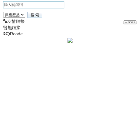
友情鏈接
暫無鏈接
QRcode