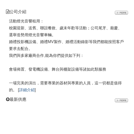
公司介紹
活動燈光音響租用：
校園迎新、送舊、聯誼餐敘、歲末年歡等活動；公司尾牙、廟慶、
選舉造勢用燈光音響車輛。
婚禮投影機設備、婚禮MV製作、婚禮活動錄影等我們都能按照客戶
要求去配合。
我們與多家廠商合作,能為你們提供如下列：
會場佈置、發電機設備、舞台與棚架設備等諸如此類服務
一場完美的演出，需要專業的器材與專業的人員，這一切都是值得
的。 [
詳細介紹
]
最新供應