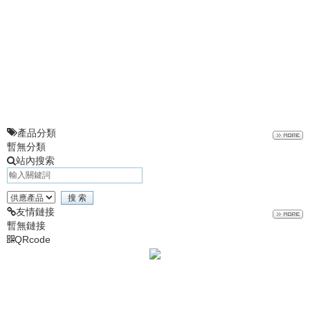
產品分類
暫無分類
站內搜索
友情鏈接
暫無鏈接
QRcode