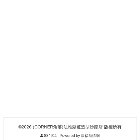
©2026 (CORNER角落)法雅髮粧造型沙龍店 版權所有
884911 Powered by
康福商情網