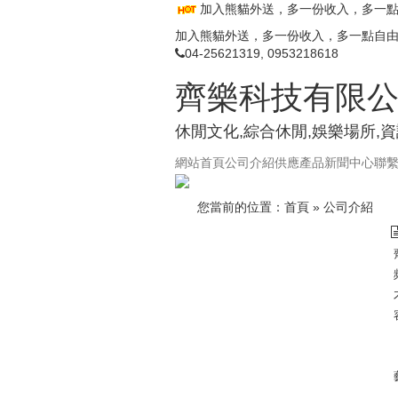
加入熊貓外送，多一份收入，多一
加入熊貓外送，多一份收入，多一點自
04-25621319, 0953218618
齊樂科技有限
休閒文化,綜合休閒,娛樂場所,
網站首頁
公司介紹
供應產品
新聞中心
聯
您當前的位置：
首頁
»
公司介紹