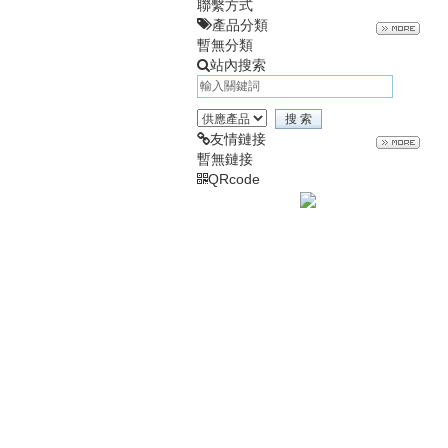
聯繫方式
產品分類
暫無分類
站內搜索
友情鏈接
暫無鏈接
QRcode