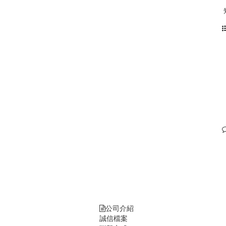
公司介紹
誠信檔案