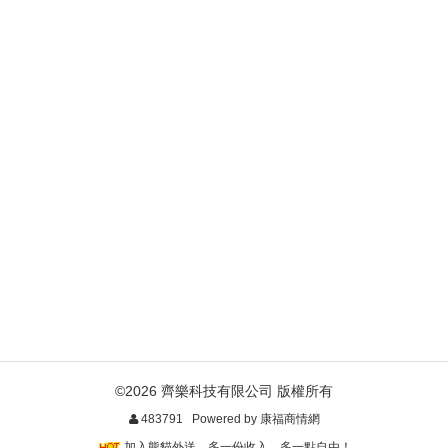
©2026 齊樂科技有限公司 版權所有
483791 Powered by
康福商情網
加入熊貓外送，多一份收入，多一點自由！