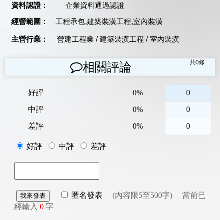
資料認證：
企業資料通過認證
經營範圍：
工程承包,建築裝潢工程,室內裝潢
主營行業：
營建工程業
/
建築裝潢工程
/
室內裝潢
共
0
條
相關評論