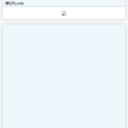
QRcode