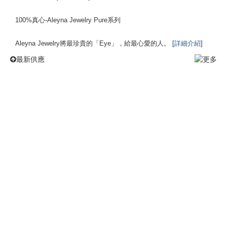
100%真心-Aleyna Jewelry Pure系列
Aleyna Jewelry將最珍貴的「Eye」，給最心愛的人。 [
詳細介紹
]
最新供應