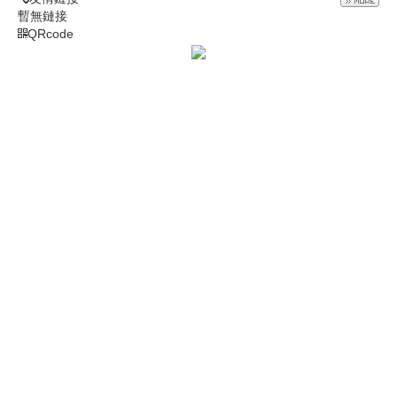
暫無鏈接
QRcode