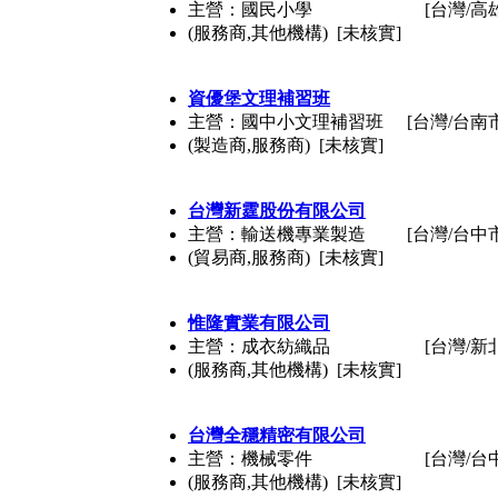
主營：國民小學
[台灣/高
(服務商,其他機構) [未核實]
資優堡文理補習班
主營：國中小文理補習班
[台灣/台南
(製造商,服務商) [未核實]
台灣新霆股份有限公司
主營：輸送機專業製造
[台灣/台中
(貿易商,服務商) [未核實]
惟隆實業有限公司
主營：成衣紡織品
[台灣/新
(服務商,其他機構) [未核實]
台灣全穩精密有限公司
主營：機械零件
[台灣/台
(服務商,其他機構) [未核實]