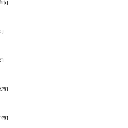
雄市]
市]
市]
北市]
中市]