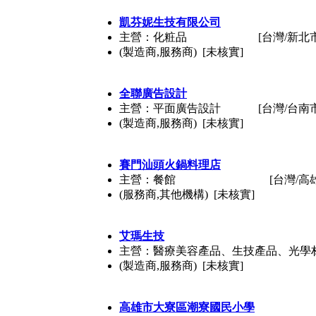
凱芬妮生技有限公司
主營：化粧品
[台灣/新北
(製造商,服務商) [未核實]
全聯廣告設計
主營：平面廣告設計
[台灣/台南
(製造商,服務商) [未核實]
賽門汕頭火鍋料理店
主營：餐館
[台灣/高
(服務商,其他機構) [未核實]
艾瑪生技
主營：醫療美容產品、生技產品、光學
(製造商,服務商) [未核實]
高雄市大寮區潮寮國民小學