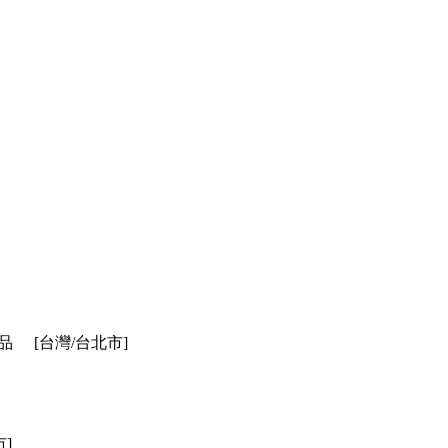
品
[台灣/台北市]
市]