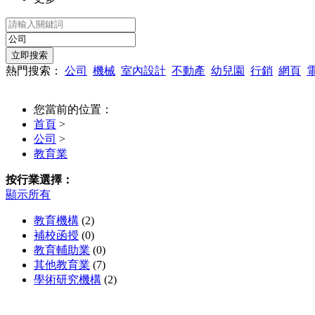
熱門搜索：
公司
機械
室內設計
不動產
幼兒園
行銷
網頁
您當前的位置：
首頁
>
公司
>
教育業
按行業選擇：
顯示所有
教育機構
(2)
補校函授
(0)
教育輔助業
(0)
其他教育業
(7)
學術研究機構
(2)