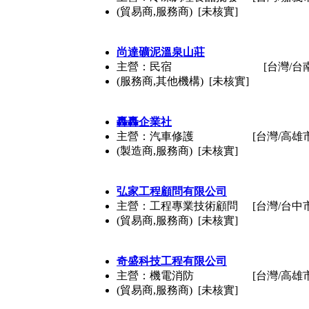
(貿易商,服務商) [未核實]
尚達礦泥溫泉山莊
主營：民宿
[台灣/台
(服務商,其他機構) [未核實]
轟轟企業社
主營：汽車修護
[台灣/高雄
(製造商,服務商) [未核實]
弘家工程顧問有限公司
主營：工程專業技術顧問
[台灣/台中
(貿易商,服務商) [未核實]
奇盛科技工程有限公司
主營：機電消防
[台灣/高雄
(貿易商,服務商) [未核實]