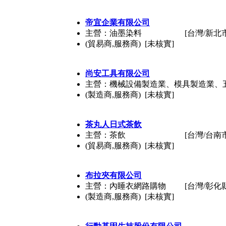
帝宜企業有限公司
主營：油墨染料
[台灣/新北
(貿易商,服務商) [未核實]
尚安工具有限公司
主營：機械設備製造業、模具製造業、
(製造商,服務商) [未核實]
茶丸人日式茶飲
主營：茶飲
[台灣/台南
(貿易商,服務商) [未核實]
布拉夾有限公司
主營：內睡衣網路購物
[台灣/彰化
(製造商,服務商) [未核實]