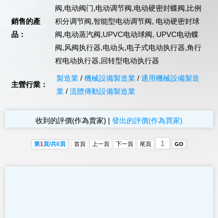
阀,电动阀门,电动调节阀,电动硬密封蝶阀,比例
銷售的產
积分调节阀,智能型电动调节阀, 电动硬密封球
品：
阀,电动蒸汽阀,UPVC电动球阀, UPVC电动蝶
阀,风阀执行器,电动头,电子式电动执行器,角行
程电动执行器,回转型电动执行器
製造業
/
機械設備製造業
/
通用機械設備製造
主營行業：
業
/
流體傳動設備製造業
收到的評價(作為賣家)
|
發出的評價(作為買家)
第
1
頁/共
0
頁
首頁
上一頁
下一頁
尾頁