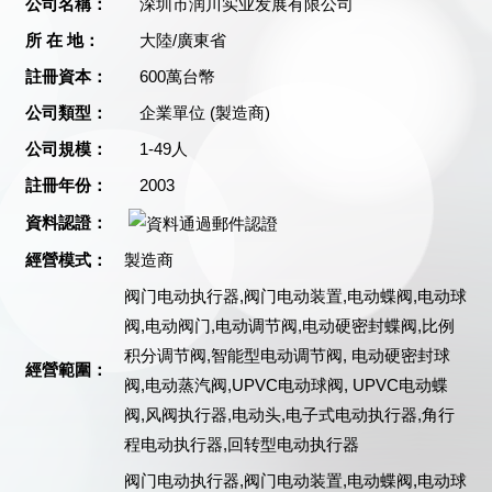
公司名稱：
深圳市润川实业发展有限公司
所 在 地：
大陸/廣東省
註冊資本：
600萬台幣
公司類型：
企業單位 (製造商)
公司規模：
1-49人
註冊年份：
2003
資料認證：
經營模式：
製造商
阀门电动执行器,阀门电动装置,电动蝶阀,电动球
阀,电动阀门,电动调节阀,电动硬密封蝶阀,比例
积分调节阀,智能型电动调节阀, 电动硬密封球
經營範圍：
阀,电动蒸汽阀,UPVC电动球阀, UPVC电动蝶
阀,风阀执行器,电动头,电子式电动执行器,角行
程电动执行器,回转型电动执行器
阀门电动执行器,阀门电动装置,电动蝶阀,电动球