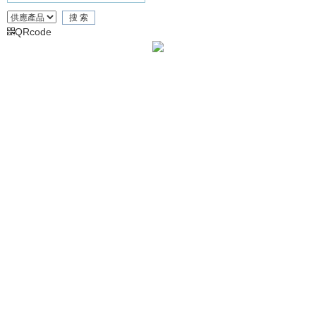
QRcode